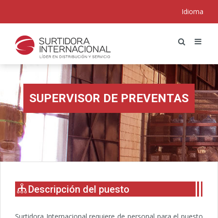
Idioma
SUPERVISOR DE PREVENTAS
Descripción del puesto
Surtidora Internacional requiere de personal para el puesto