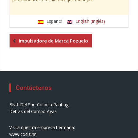
Español
English (Inglés)
Impulsadora de Marca Pozuelo
Contáctenos
Blvd. Del Sur, Colonia Panting,
Detrás del Campo Agas
Visita nuestra empresa hermana:
www.codis.hn