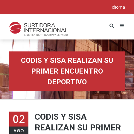
Idioma
CODIS Y SISA REALIZAN SU
PRIMER ENCUENTRO
DEPORTIVO
02
CODIS Y SISA
REALIZAN SU PRIMER
AGO