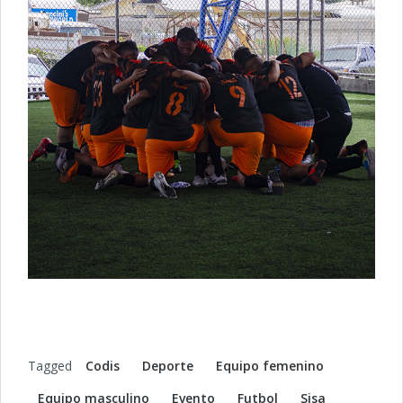
Tagged
Codis
Deporte
Equipo femenino
Equipo masculino
Evento
Futbol
Sisa